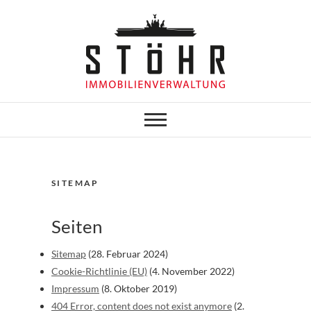
Skip
to
content
Stöhr
Immobilienverwaltung
SITEMAP
Seiten
Sitemap
(28. Februar 2024)
Cookie-Richtlinie (EU)
(4. November 2022)
Impressum
(8. Oktober 2019)
404 Error, content does not exist anymore
(2.