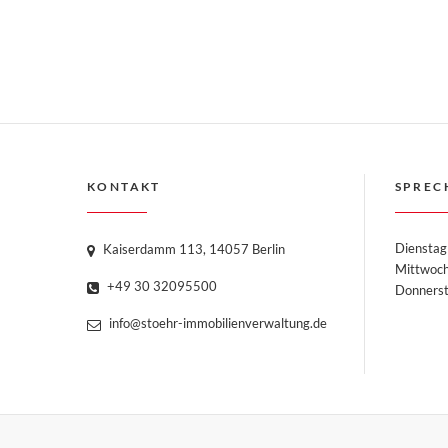
KONTAKT
SPREC
Dienstag
Kaiserdamm 113, 14057 Berlin
Mittwoc
+49 30 32095500
Donne
info@stoehr-immobilienverwaltung.de