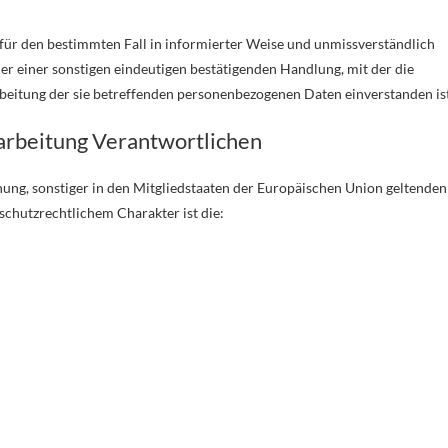
g für den bestimmten Fall in informierter Weise und unmissverständlich
r einer sonstigen eindeutigen bestätigenden Handlung, mit der die
arbeitung der sie betreffenden personenbezogenen Daten einverstanden ist
rarbeitung Verantwortlichen
ng, sonstiger in den Mitgliedstaaten der Europäischen Union geltenden
chutzrechtlichem Charakter ist die: