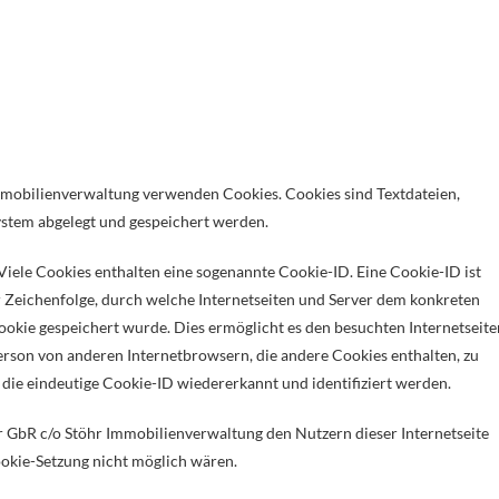
Immobilienverwaltung verwenden Cookies. Cookies sind Textdateien,
stem abgelegt und gespeichert werden.
Viele Cookies enthalten eine sogenannte Cookie-ID. Eine Cookie-ID ist
er Zeichenfolge, durch welche Internetseiten und Server dem konkreten
okie gespeichert wurde. Dies ermöglicht es den besuchten Internetseite
erson von anderen Internetbrowsern, die andere Cookies enthalten, zu
die eindeutige Cookie-ID wiedererkannt und identifiziert werden.
r GbR c/o Stöhr Immobilienverwaltung den Nutzern dieser Internetseite
Cookie-Setzung nicht möglich wären.