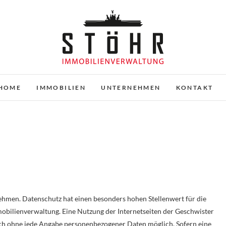
Stöhr Immobilienverwaltu
HOME
IMMOBILIEN
UNTERNEHMEN
KONTAKT
ehmen. Datenschutz hat einen besonders hohen Stellenwert für die
obilienverwaltung. Eine Nutzung der Internetseiten der Geschwister
ich ohne jede Angabe personenbezogener Daten möglich. Sofern eine