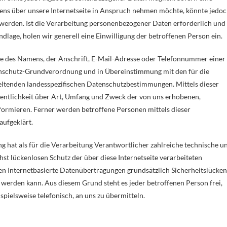
ens über unsere Internetseite in Anspruch nehmen möchte, könnte jedo
werden. Ist die Verarbeitung personenbezogener Daten erforderlich und
ndlage, holen wir generell eine Einwilligung der betroffenen Person ein.
e des Namens, der Anschrift, E-Mail-Adresse oder Telefonnummer einer
atenschutz-Grundverordnung und in Übereinstimmung mit den für die
ltenden landesspezifischen Datenschutzbestimmungen. Mittels dieser
ntlichkeit über Art, Umfang und Zweck der von uns erhobenen,
ormieren. Ferner werden betroffene Personen mittels dieser
aufgeklärt.
 hat als für die Verarbeitung Verantwortlicher zahlreiche technische u
 lückenlosen Schutz der über diese Internetseite verarbeiteten
n Internetbasierte Datenübertragungen grundsätzlich Sicherheitslücken
t werden kann. Aus diesem Grund steht es jeder betroffenen Person frei,
pielsweise telefonisch, an uns zu übermitteln.