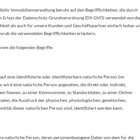
töhr Immobilienverwaltung beruht auf den Begrifflichkeiten, die durch
im Erlass der Datenschutz-Grundverordnung (DS-GVO) verwendet wurde
chkeit als auch für unsere Kunden und Geschäftspartner einfach lesbar u
vorab die verwendeten Begrifflichkeiten erläutern.
rem die folgenden Begriffe:
uf eine identifizierte oder identifizierbare natürliche Person (im
r wird eine natürliche Person angesehen, die direkt oder indirekt,
em Namen, zu einer Kennnummer, zu Standortdaten, zu einer Online-
en, die Ausdruck der physischen, physiologischen, genetischen,
entität dieser natürlichen Person sind, identifiziert werden kann.
rbare natürliche Person, deren personenbezogene Daten von dem für die