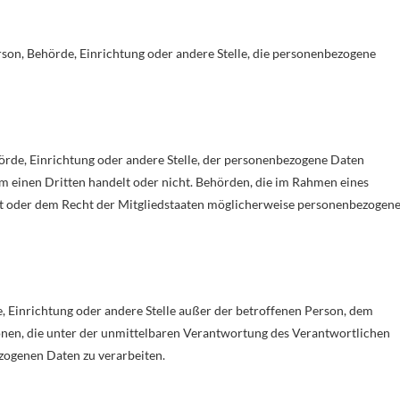
erson, Behörde, Einrichtung oder andere Stelle, die personenbezogene
hörde, Einrichtung oder andere Stelle, der personenbezogene Daten
um einen Dritten handelt oder nicht. Behörden, die im Rahmen eines
 oder dem Recht der Mitgliedstaaten möglicherweise personenbezogen
de, Einrichtung oder andere Stelle außer der betroffenen Person, dem
nen, die unter der unmittelbaren Verantwortung des Verantwortlichen
ezogenen Daten zu verarbeiten.