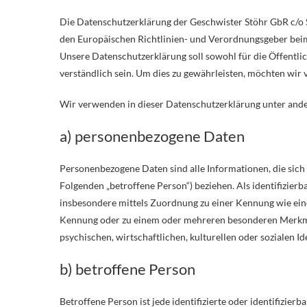
Die Datenschutzerklärung der Geschwister Stöhr GbR c/o S
den Europäischen Richtlinien- und Verordnungsgeber be
Unsere Datenschutzerklärung soll sowohl für die Öffentli
verständlich sein. Um dies zu gewährleisten, möchten wir 
Wir verwenden in dieser Datenschutzerklärung unter ande
a) personenbezogene Daten
Personenbezogene Daten sind alle Informationen, die sich a
Folgenden „betroffene Person“) beziehen. Als identifizierba
insbesondere mittels Zuordnung zu einer Kennung wie ein
Kennung oder zu einem oder mehreren besonderen Merkmal
psychischen, wirtschaftlichen, kulturellen oder sozialen Id
b) betroffene Person
Betroffene Person ist jede identifizierte oder identifizie