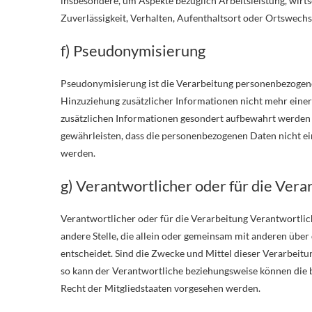
insbesondere, um Aspekte bezüglich Arbeitsleistung, wirtsc
Zuverlässigkeit, Verhalten, Aufenthaltsort oder Ortswechs
f) Pseudonymisierung
Pseudonymisierung ist die Verarbeitung personenbezogen
Hinzuziehung zusätzlicher Informationen nicht mehr einer
zusätzlichen Informationen gesondert aufbewahrt werden
gewährleisten, dass die personenbezogenen Daten nicht ein
werden.
g) Verantwortlicher oder für die Ver
Verantwortlicher oder für die Verarbeitung Verantwortlich
andere Stelle, die allein oder gemeinsam mit anderen üb
entscheidet. Sind die Zwecke und Mittel dieser Verarbeit
so kann der Verantwortliche beziehungsweise können die
Recht der Mitgliedstaaten vorgesehen werden.