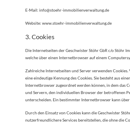
E-Mail: info@stoehr-immobilienverwaltung.de
Website: www.stoehr-immobilienverwaltung.de
3. Cookies
Die Internetseiten der Geschwister Stöhr GbR c/o Stöhr 
welche über einen Internetbrowser auf einem Computersy
Zahlreiche Internetseiten und Server verwenden Cookies. 
eine eindeutige Kennung des Cookies. Sie besteht aus ein
Internetbrowser zugeordnet werden können, in dem das Co
und Servern, den individuellen Browser der betroffenen P
unterscheiden. Ein bestimmter Internetbrowser kann über 
Durch den Einsatz von Cookies kann die Geschwister Stöh
nutzerfreundlichere Services bereitstellen, die ohne die 