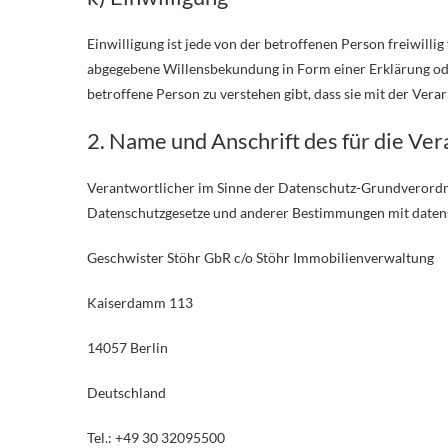
Einwilligung ist jede von der betroffenen Person freiwilli
abgegebene Willensbekundung in Form einer Erklärung ode
betroffene Person zu verstehen gibt, dass sie mit der Ver
2. Name und Anschrift des für die Ve
Verantwortlicher im Sinne der Datenschutz-Grundverordnu
Datenschutzgesetze und anderer Bestimmungen mit datens
Geschwister Stöhr GbR c/o Stöhr Immobilienverwaltung
Kaiserdamm 113
14057 Berlin
Deutschland
Tel.: +49 30 32095500