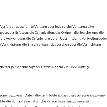
er Verfahren ausgeführte Vorgang oder jede solche Vorgangsreihe im
n, das Erfassen, die Organisation, das Ordnen, die Speicherung, die
 die Verwendung, die Offenlegung durch Übermittlung, Verbreitung ode
ie Verknüpfung, die Einschränkung, das Löschen oder die Vernichtung.
cherter personenbezogener Daten mit dem Ziel, ihre künftige
ersonenbezogener Daten, die darin besteht, dass diese personenbezogenen
, die sich auf eine natürliche Person beziehen, zu bewerten,