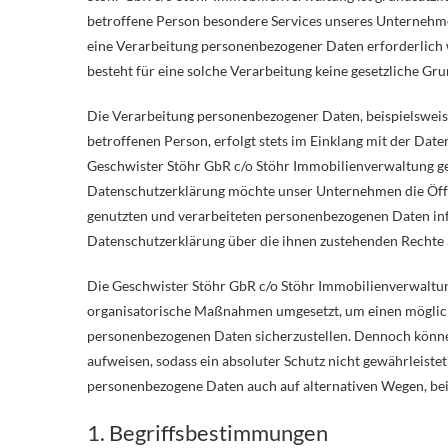
betroffene Person besondere Services unseres Unternehm
eine Verarbeitung personenbezogener Daten erforderlich 
besteht für eine solche Verarbeitung keine gesetzliche Gru
Die Verarbeitung personenbezogener Daten, beispielsweis
betroffenen Person, erfolgt stets im Einklang mit der D
Geschwister Stöhr GbR c/o Stöhr Immobilienverwaltung ge
Datenschutzerklärung möchte unser Unternehmen die Öffe
genutzten und verarbeiteten personenbezogenen Daten inf
Datenschutzerklärung über die ihnen zustehenden Rechte 
Die Geschwister Stöhr GbR c/o Stöhr Immobilienverwaltung
organisatorische Maßnahmen umgesetzt, um einen möglichst
personenbezogenen Daten sicherzustellen. Dennoch könne
aufweisen, sodass ein absoluter Schutz nicht gewährleiste
personenbezogene Daten auch auf alternativen Wegen, beis
1. Begriffsbestimmungen