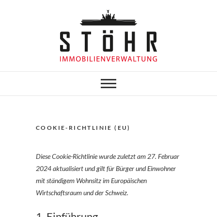
Skip
to
content
Stöhr
Immobilienverwaltung
COOKIE-RICHTLINIE (EU)
Diese Cookie-Richtlinie wurde zuletzt am 27. Februar
2024 aktualisiert und gilt für Bürger und Einwohner
mit ständigem Wohnsitz im Europäischen
Wirtschaftsraum und der Schweiz.
1. Einführung