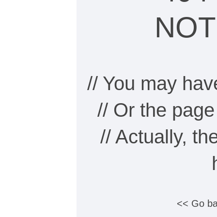
NOT
// You may hav
// Or the pag
// Actually, t
<< Go ba