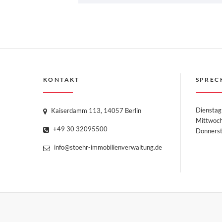
KONTAKT
SPREC
Dienstag
Kaiserdamm 113, 14057 Berlin
Mittwoc
+49 30 32095500
Donne
info@stoehr-immobilienverwaltung.de