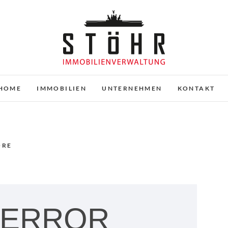
Stöhr Immobilienverwaltu
HOME
IMMOBILIEN
UNTERNEHMEN
KONTAKT
ORE
 ERROR